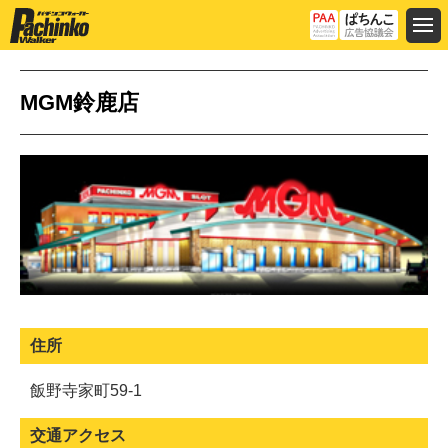
MGM鈴鹿店
住所
飯野寺家町59-1
交通アクセス