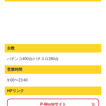
台数
パチンコ400台/パチスロ280台
営業時間
9:00〜23:40
HPリンク
P-Worldサイト