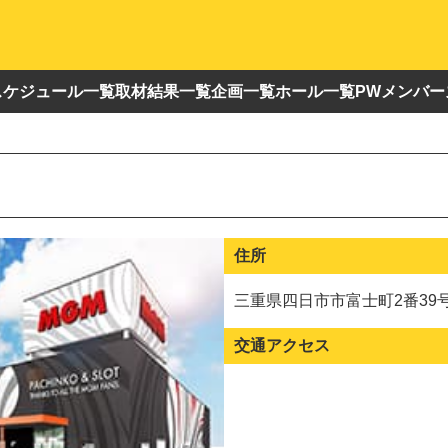
スケジュール一覧
取材結果一覧
企画一覧
ホール一覧
PWメンバー
住所
三重県四日市市富士町2番39
交通アクセス