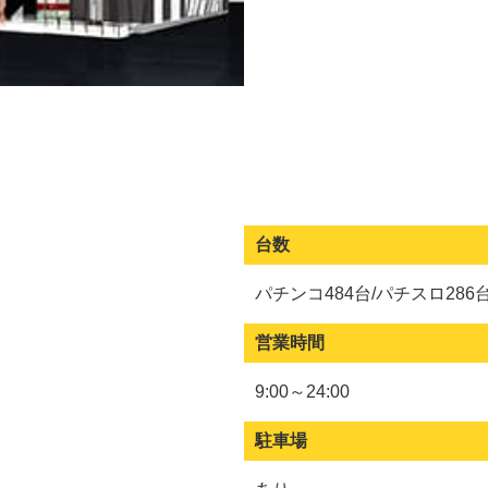
台数
パチンコ484台/パチスロ286
営業時間
9:00～24:00
駐車場