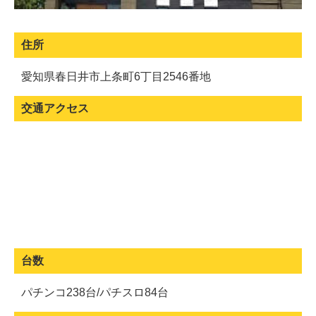
住所
愛知県春日井市上条町6丁目2546番地
交通アクセス
台数
パチンコ238台/パチスロ84台