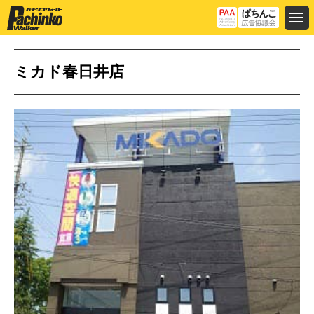
ミカド春日井店