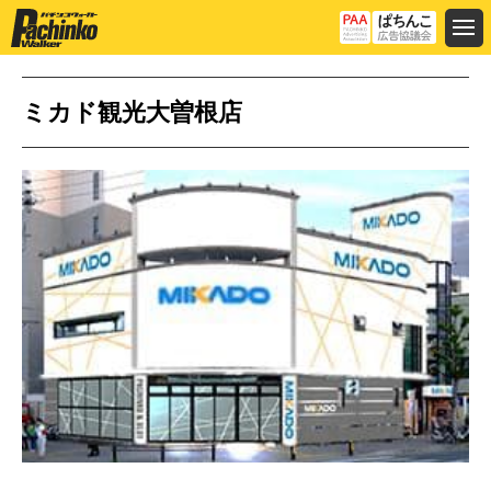
ミカド観光大曽根店