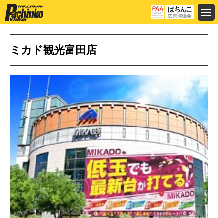
ミカド観光富田店