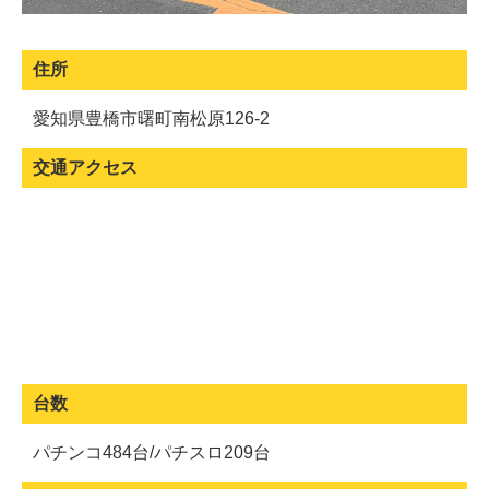
住所
愛知県豊橋市曙町南松原126-2
交通アクセス
台数
パチンコ484台/パチスロ209台