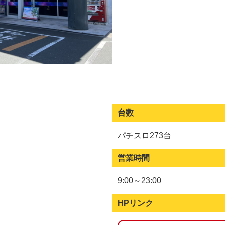
台数
パチスロ273台
営業時間
9:00～23:00
HPリンク