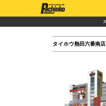
タイホウ熱田六番南店