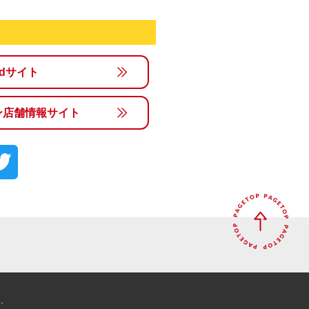
rldサイト
ン店舗情報サイト
.