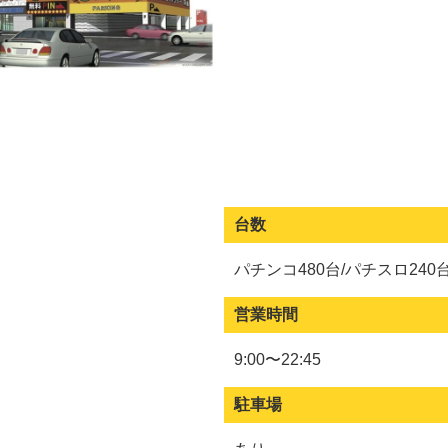
台数
パチンコ480台/パチスロ240
営業時間
9:00〜22:45
駐車場