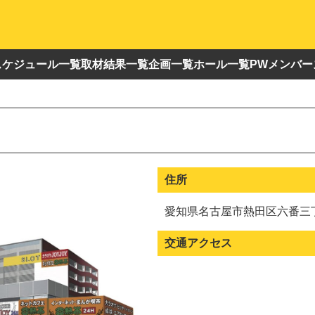
スケジュール一覧
取材結果一覧
企画一覧
ホール一覧
PWメンバー
住所
愛知県名古屋市熱田区六番三丁
交通アクセス