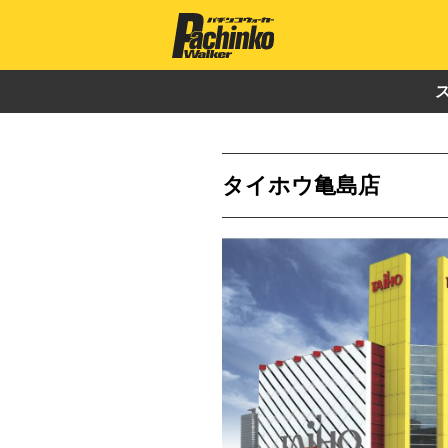
タイホウ亀島店