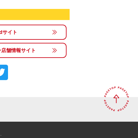
rldサイト
ン店舗情報サイト
.