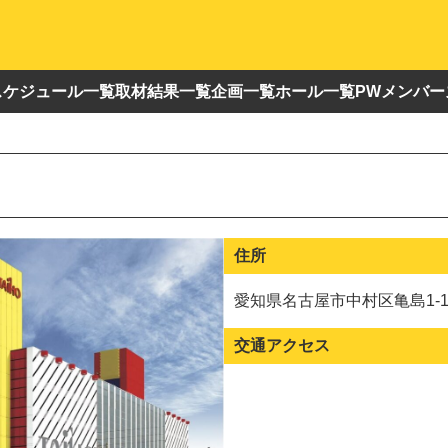
スケジュール一覧
取材結果一覧
企画一覧
ホール一覧
PWメンバー
住所
愛知県名古屋市中村区亀島1-13
交通アクセス