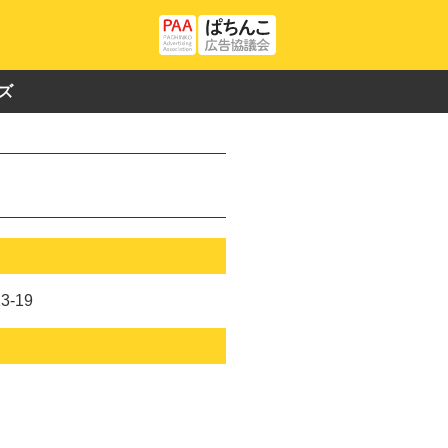
ズ
-19