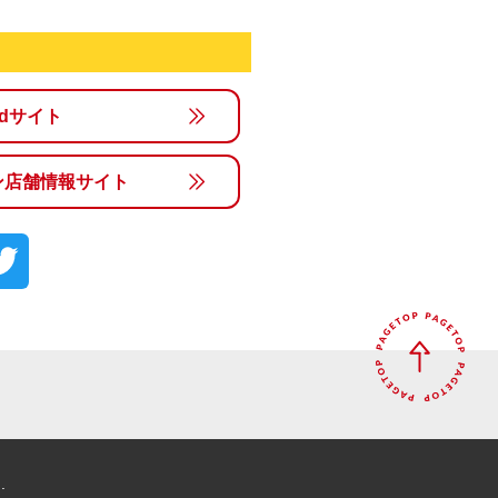
rldサイト
ン店舗情報サイト
.