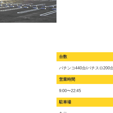
台数
パチンコ440台/パチスロ200
営業時間
9:00〜22:45
駐車場