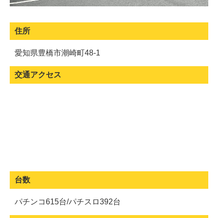
住所
愛知県豊橋市潮崎町48-1
交通アクセス
台数
パチンコ615台/パチスロ392台