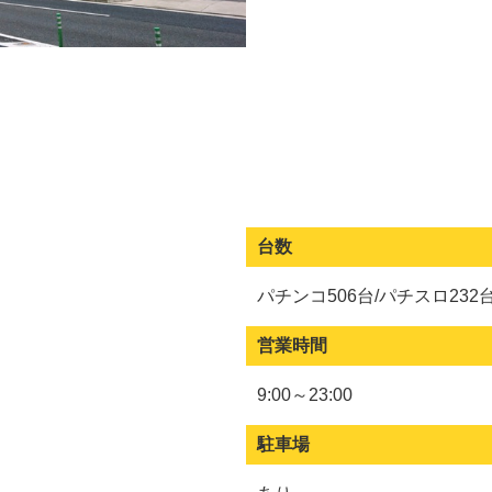
台数
パチンコ506台/パチスロ232
営業時間
9:00～23:00
駐車場