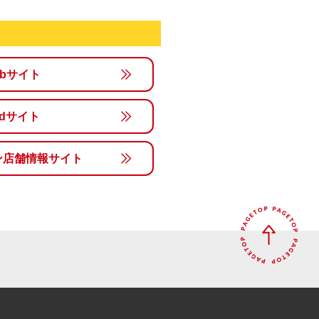
ebサイト
rldサイト
ン店舗情報サイト
.