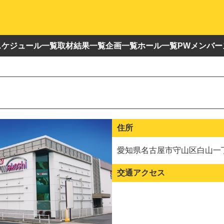
スケジュール一覧
取材結果一覧
企画一覧
ホール一覧
PWメンバー
住所
愛知県名古屋市守山区白山一丁
交通アクセス