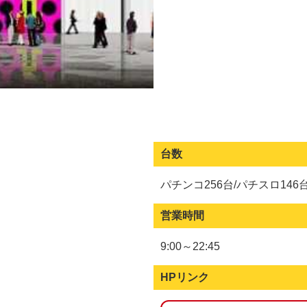
台数
パチンコ256台/パチスロ146
営業時間
9:00～22:45
HPリンク