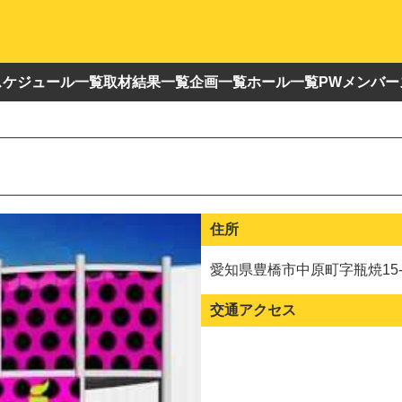
スケジュール一覧
取材結果一覧
企画一覧
ホール一覧
PWメンバー
住所
愛知県豊橋市中原町字瓶焼15-
交通アクセス