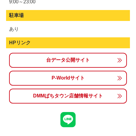
9:00～23:00
駐車場
あり
HPリンク
台データ公開サイト
P-Worldサイト
DMMぱちタウン店舗情報サイト