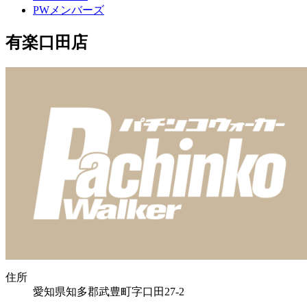
PWメンバーズ
有楽口田店
住所
愛知県知多郡武豊町字口田27-2