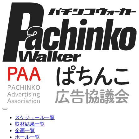
スケジュール一覧
取材結果一覧
企画一覧
ホール一覧