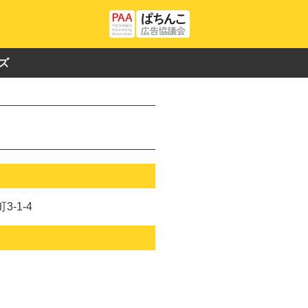
ズ
-1-4