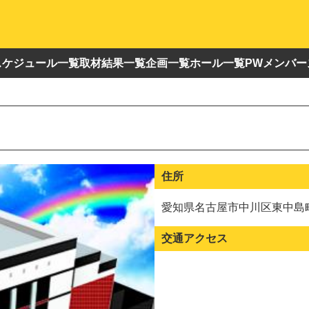
スケジュール一覧
取材結果一覧
企画一覧
ホール一覧
PWメンバー
住所
愛知県名古屋市中川区東中島町3
交通アクセス