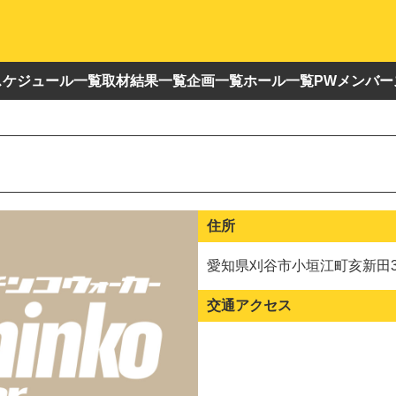
スケジュール一覧
取材結果一覧
企画一覧
ホール一覧
PWメンバー
住所
愛知県刈谷市小垣江町亥新田3
交通アクセス