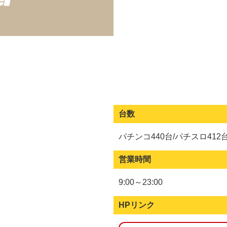
台数
パチンコ440台/パチスロ412
営業時間
9:00～23:00
HPリンク