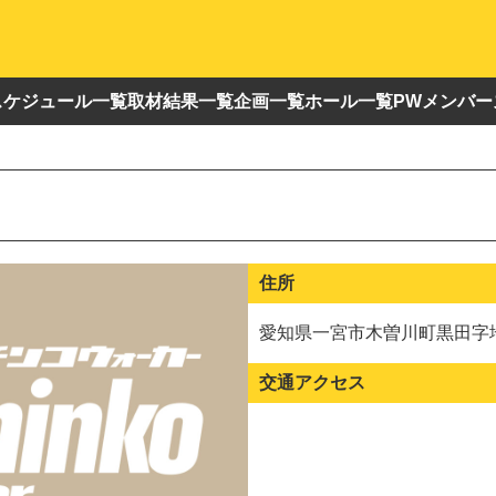
スケジュール一覧
取材結果一覧
企画一覧
ホール一覧
PWメンバー
住所
愛知県一宮市木曽川町黒田字地
交通アクセス