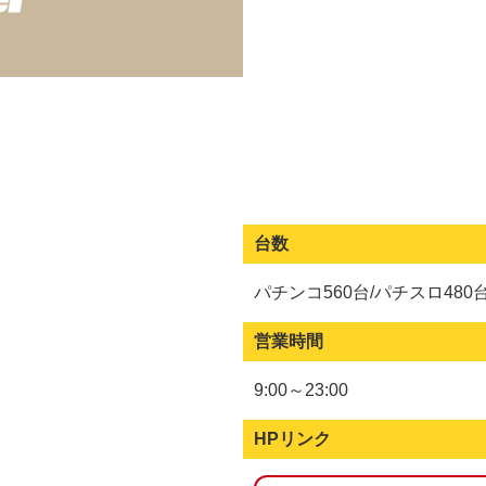
台数
パチンコ560台/パチスロ480
営業時間
9:00～23:00
HPリンク