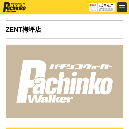
ZENT梅坪店