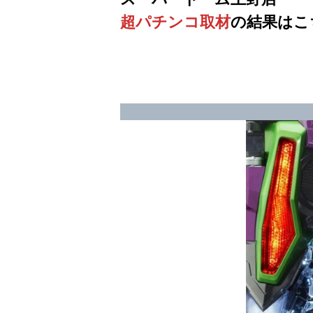
超パチンコ取材
の結果はこ