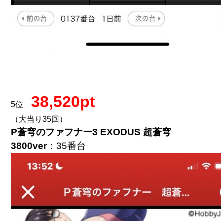
38,520pt
5位
（大当り35回）
P蒼穹のファフナー3 EXODUS 超蒼穹
3800ver
：35番台