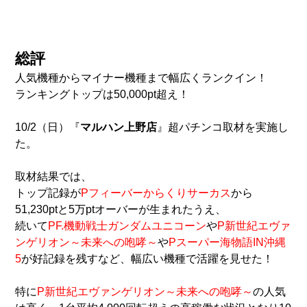
総評
人気機種からマイナー機種まで幅広くランクイン！
ランキングトップは50,000pt超え！
10/2（日）『
マルハン上野店
』超パチンコ取材を実施し
た。
取材結果では、
トップ記録が
Pフィーバーからくりサーカス
から
51,230ptと5万ptオーバーが生まれたうえ、
続いて
PF.機動戦士ガンダムユニコーン
や
P新世紀エヴァ
ンゲリオン～未来への咆哮～
や
Pスーパー海物語IN沖縄
5
が
好記録を残すなど、幅広い機種で活躍を見せた！
特に
P新世紀エヴァンゲリオン～未来への咆哮～
の人気