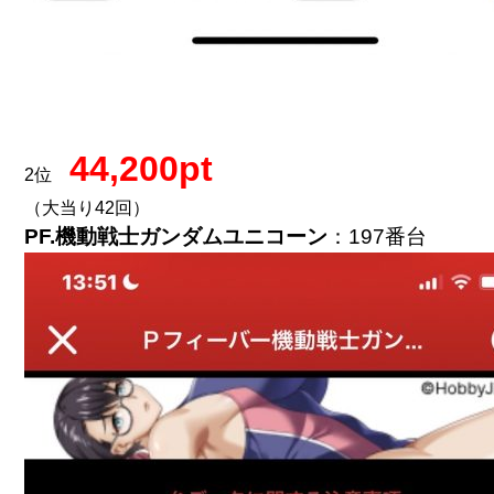
44,200pt
2位
（大当り42回）
PF.機動戦士ガンダムユニコーン
：197番台