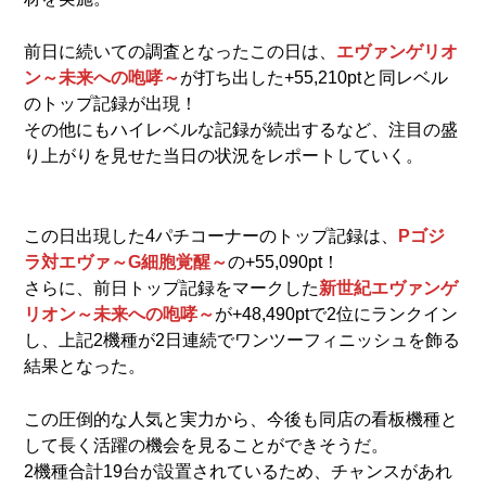
前日に続いての調査となったこの日は、
エヴァンゲリオ
ン～未来への咆哮～
が打ち出した+55,210ptと同レベル
のトップ記録が出現！
その他にもハイレベルな記録が続出するなど、注目の盛
り上がりを見せた当日の状況をレポートしていく。
この日出現した4パチコーナーのトップ記録は、
Pゴジ
ラ対エヴァ～G細胞覚醒～
の+55,090pt！
さらに、前日トップ記録をマークした
新世紀エヴァンゲ
リオン～未来への咆哮～
が+48,490ptで2位にランクイン
し、上記2機種が2日連続でワンツーフィニッシュを飾る
結果となった。
この圧倒的な人気と実力から、今後も同店の看板機種と
して長く活躍の機会を見ることができそうだ。
2機種合計19台が設置されているため、チャンスがあれ