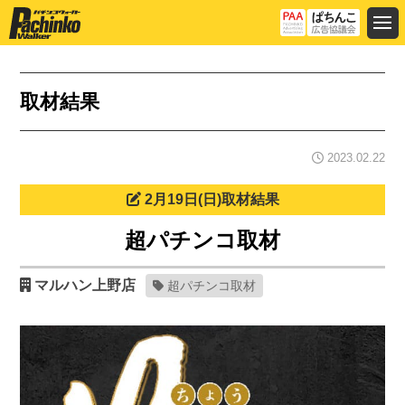
取材結果
2023.02.22
2月19日(日)取材結果
超パチンコ取材
マルハン上野店
超パチンコ取材