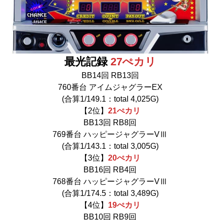
最光記録
27ぺカリ
BB14回 RB13回
760番台 アイムジャグラーEX
(合算1/149.1：total 4,025G)
【2位】
21ぺカリ
BB13回 RB8回
769番台 ハッピージャグラーVⅢ
(合算1/143.1：total 3,005G)
【3位】
20ぺカリ
BB16回 RB4回
768番台 ハッピージャグラーVⅢ
(合算1/174.5：total 3,489G)
【4位】
19ぺカリ
BB10回 RB9回