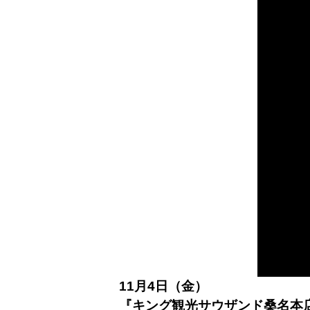
11月4日（金）
『キング観光サウザンド桑名本