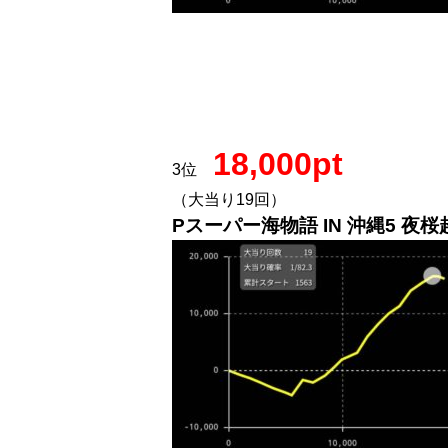
18,000pt
3位
（大当り19回）
Pスーパー海物語 IN 沖縄5 夜