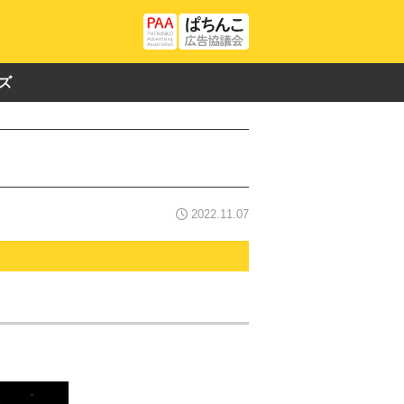
ズ
2022.11.07