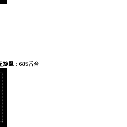
桜超旋風
：685番台