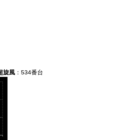
桜超旋風
：534番台