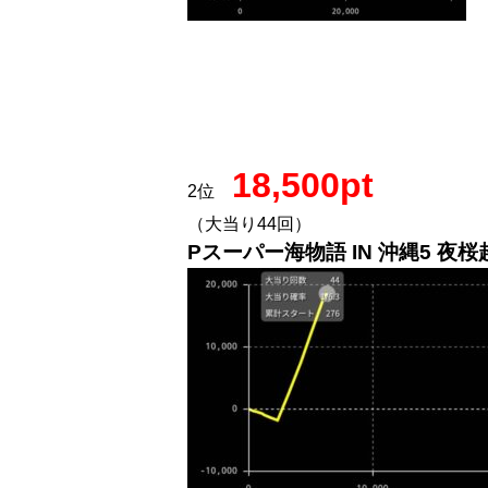
18,500pt
2位
（大当り44回）
Pスーパー海物語 IN 沖縄5 夜