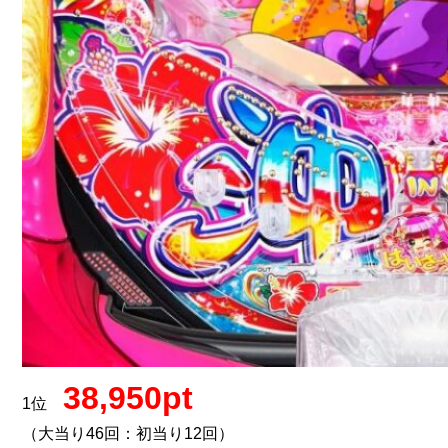
38,950pt
1位
（大当り46回：初当り12回）