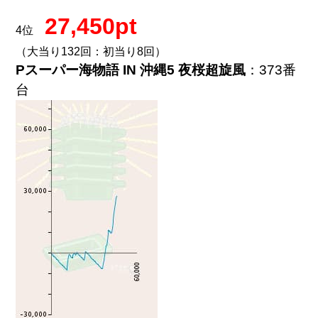
27,450pt
4位
（大当り132回：初当り8回）
Pスーパー海物語 IN 沖縄5 夜桜超旋風
：373番
台