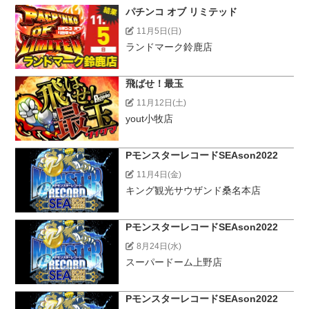
パチンコ オブ リミテッド
11月5日(日)
ランドマーク鈴鹿店
飛ばせ！最玉
11月12日(土)
yout小牧店
PモンスターレコードSEAson2022
11月4日(金)
キング観光サウザンド桑名本店
PモンスターレコードSEAson2022
8月24日(水)
スーパードーム上野店
PモンスターレコードSEAson2022