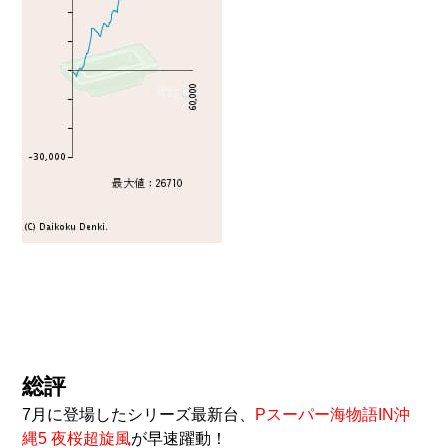
総評
7月に登場したシリーズ最新台、
Pスーパー海物語IN沖
縄5 夜桜超旋風
が早速躍動！