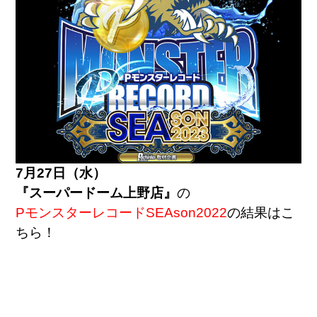
7月27日（水）
『スーパードーム上野店』
の
PモンスターレコードSEAson2022
の結果はこ
ちら！