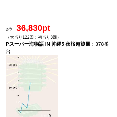
36,830pt
2位
（大当り122回：初当り3回）
Pスーパー海物語 IN 沖縄5 夜桜超旋風
：378番
台