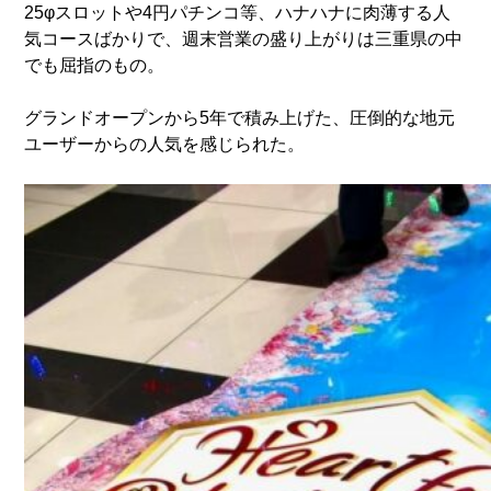
25φスロットや4円パチンコ等、ハナハナに肉薄する人
気コースばかりで、週末営業の盛り上がりは三重県の中
でも屈指のもの。
グランドオープンから5年で積み上げた、圧倒的な地元
ユーザーからの人気を感じられた。