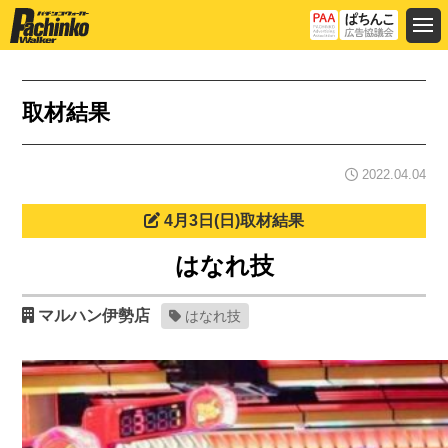
取材結果
2022.04.04
4月3日(日)取材結果
はなれ技
マルハン伊勢店
はなれ技