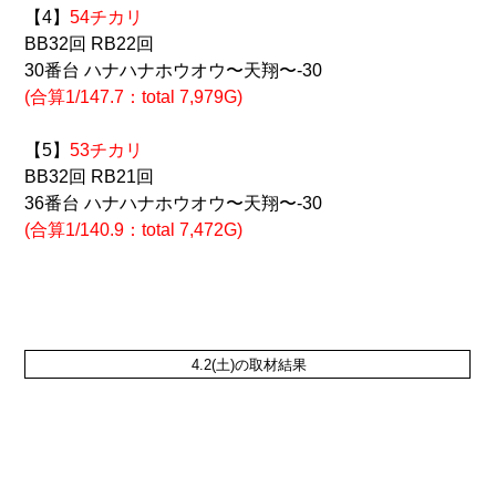
【4】
54チカリ
BB32回 RB22回
30番台 ハナハナホウオウ〜天翔〜-30
(合算1/147.7：total 7,979G)
【5】
53チカリ
BB32回 RB21回
36番台 ハナハナホウオウ〜天翔〜-30
(合算1/140.9：total 7,472G)
4.2(土)の取材結果