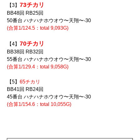
73
チカリ
【3】
BB48回 RB25回
50番台 ハナハナホウオウ〜天翔〜-30
(合算1/124.5：total 9,093G)
70
チカリ
【4】
BB38回 RB32回
55番台 ハナハナホウオウ〜天翔〜-30
(合算1/129.4：total 9,058G)
【5】
65チカリ
BB41回 RB24回
45番台 ハナハナホウオウ〜天翔〜-30
(合算1/154.6：total 10,055G)