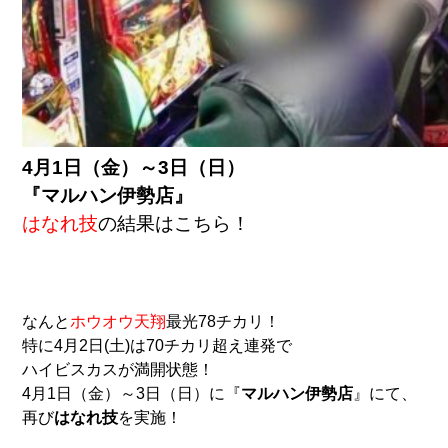
4月1日（金）～3日（日）
『マルハン伊勢店』
はなれ技
の結果はこちら！
なんと
ホウオウ天翔
最光78チカリ！
特に4月2日(土)は70チカリ超え連発で
ハイビスカスが満開状態！
4月1日（金）～3日（日）に『
マルハン伊勢店
』にて、
再び
はなれ技
を実施！