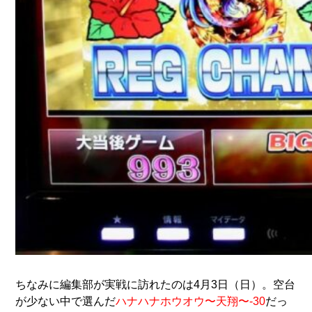
ちなみに編集部が実戦に訪れたのは4月3日（日）。空台
が少ない中で選んだ
ハナハナホウオウ〜天翔〜-30
だっ