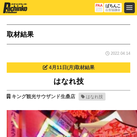
取材結果
2022.04.14
4月11日(月)取材結果
はなれ技
キング観光サウザンド生桑店
はなれ技