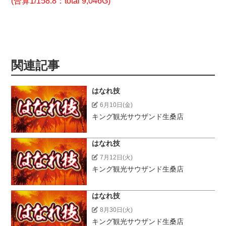
(合算1/158.8
：total 9,046G)
関連記事
はなれ技
6月10日(金)
キング観光サウザンド生桑店
はなれ技
7月12日(火)
キング観光サウザンド生桑店
はなれ技
8月30日(火)
キング観光サウザンド生桑店