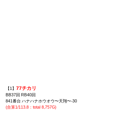
77チカリ
【1】
BB37回 RB40回
841番台 ハナハナホウオウ〜天翔〜-30
(合算1/113.8：total 8,757G)