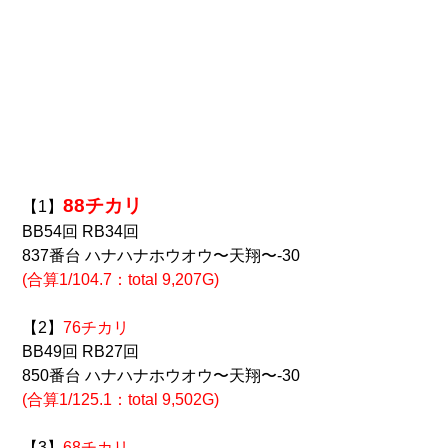
88チカリ
【1】
BB54回 RB34回
837番台 ハナハナホウオウ〜天翔〜-30
(合算1/104.7：total 9,207G)
【2】
76チカリ
BB49回 RB27回
850番台 ハナハナホウオウ〜天翔〜-30
(合算1/125.1：total 9,502G)
【3】
68チカリ