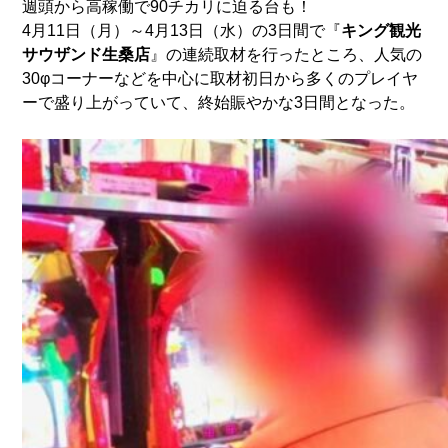
週頭から高稼働で90チカリに迫る台も！
4月11日（月）～4月13日（水）の3日間で『
キング観光
サウザンド生桑店
』の連続取材を行ったところ、人気の
30φコーナーなどを中心に取材初日から多くのプレイヤ
ーで盛り上がっていて、終始賑やかな3日間となった。