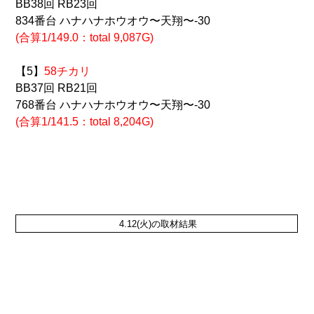
BB38回 RB23回
834番台 ハナハナホウオウ〜天翔〜-30
(合算1/149.0：total 9,087G)
【5】
58チカリ
BB37回 RB21回
768番台 ハナハナホウオウ〜天翔〜-30
(合算1/141.5：total 8,204G)
4.12(火)の取材結果