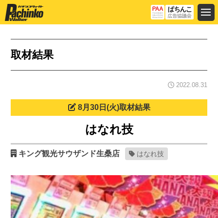
取材結果
2022.08.31
8月30日(火)取材結果
はなれ技
キング観光サウザンド生桑店
はなれ技