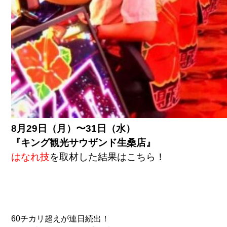
8月29日（月）〜31日（水）
『キング観光サウザンド生桑店』
はなれ技
を取材した結果はこちら！
60チカリ超えが連日続出！