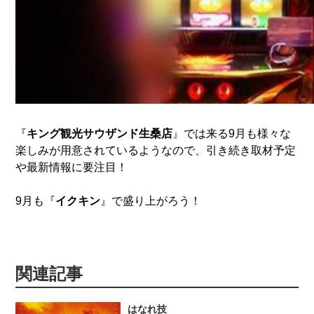
『
キング観光サウザンド生桑店
』では来る9月も様々な
楽しみが用意されているようなので、引き続き取材予定
や最新情報に要注目！
9月も『
イクキン
』で盛り上がろう！
関連記事
はなれ技