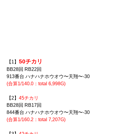
50チカリ
【1】
BB28回 RB22回
913番台 ハナハナホウオウ〜天翔〜-30
(合算1/140.0：total 6,998G)
【2】
45チカリ
BB28回 RB17回
844番台 ハナハナホウオウ〜天翔〜-30
(合算1/160.2：total 7,207G)
【3】
42チカリ