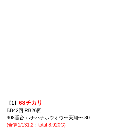
68チカリ
【1】
BB42回 RB26回
908番台 ハナハナホウオウ〜天翔〜-30
(合算1/131.2：total 8,920G)