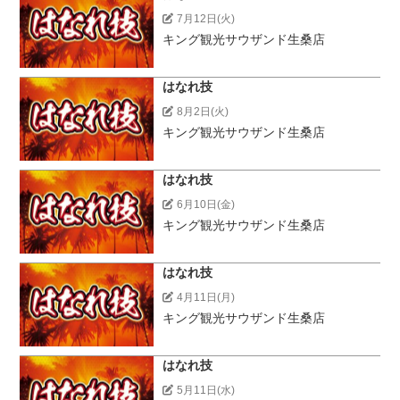
7月12日(火)
キング観光サウザンド生桑店
はなれ技
8月2日(火)
キング観光サウザンド生桑店
はなれ技
6月10日(金)
キング観光サウザンド生桑店
はなれ技
4月11日(月)
キング観光サウザンド生桑店
はなれ技
5月11日(水)