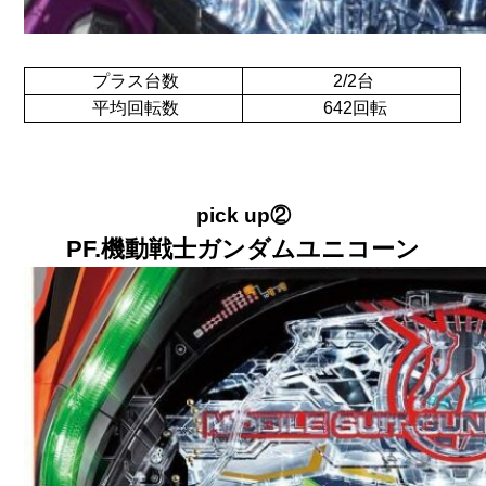
プラス台数
2/2台
平均回転数
642回転
pick up②
PF.機動戦士ガンダムユニコーン