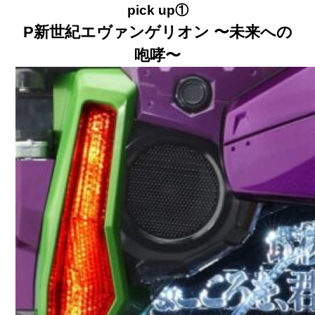
pick up①
P新世紀エヴァンゲリオン 〜未来への
咆哮〜