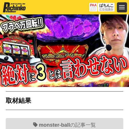
取材結果
monster-ball
の記事一覧