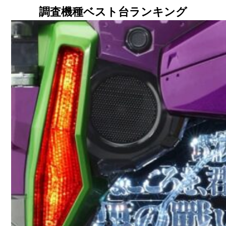
調査機種ベスト台ランキング