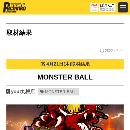
取材結果
2022.04.22
4月21日(木)取材結果
MONSTER BALL
yout丸根店
MONSTER-BALL