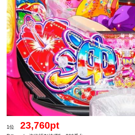
23,760pt
1位