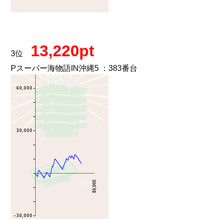
13,220pt
3位
Pスーパー海物語IN沖縄5 ：383番台