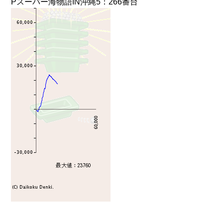
Pスーパー海物語IN沖縄5：266番台