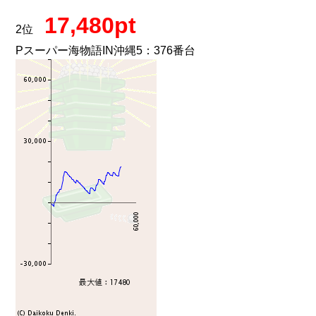
17,480pt
2位
Pスーパー海物語IN沖縄5：376番台