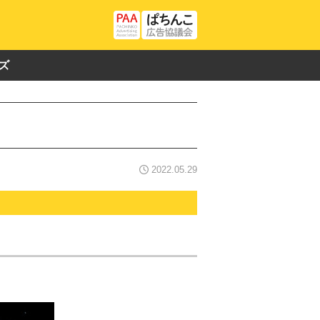
ズ
2022.05.29