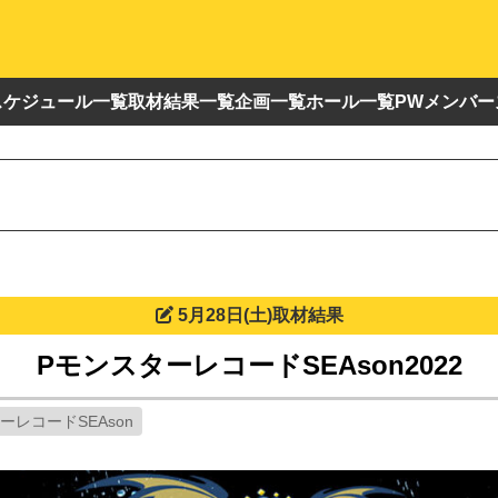
スケジュール一覧
取材結果一覧
企画一覧
ホール一覧
PWメンバー
5月28日(土)取材結果
PモンスターレコードSEAson2022
ーレコードSEAson