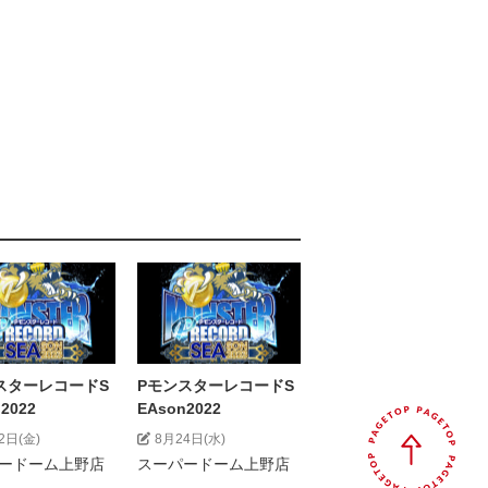
スターレコードS
PモンスターレコードS
2022
EAson2022
2日(金)
8月24日(水)
ードーム上野店
スーパードーム上野店