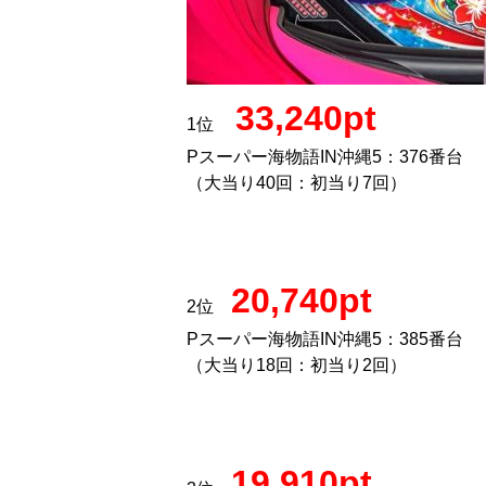
33,240pt
1位
Pスーパー海物語IN沖縄5：376番台
（大当り40回：初当り7回）
20,740pt
2位
Pスーパー海物語IN沖縄5：385番台
（大当り18回：初当り2回）
19,910pt