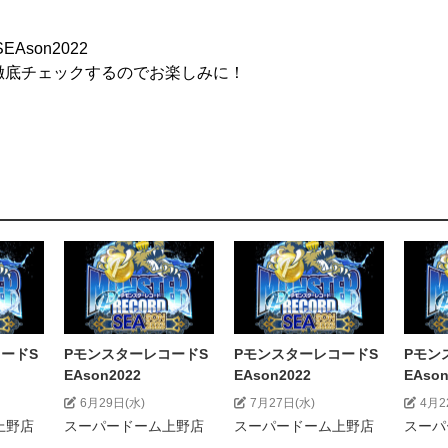
son2022
徹底チェックするのでお楽しみに！
ードS
PモンスターレコードS
PモンスターレコードS
Pモン
EAson2022
EAson2022
EAson
6月29日(水)
7月27日(水)
4月2
上野店
スーパードーム上野店
スーパードーム上野店
スーパ