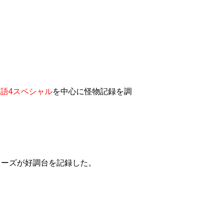
物語4スペシャル
を中心に怪物記録を調
シリーズが好調台を記録した。