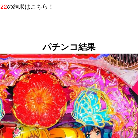
22
の結果はこちら！
パチンコ結果