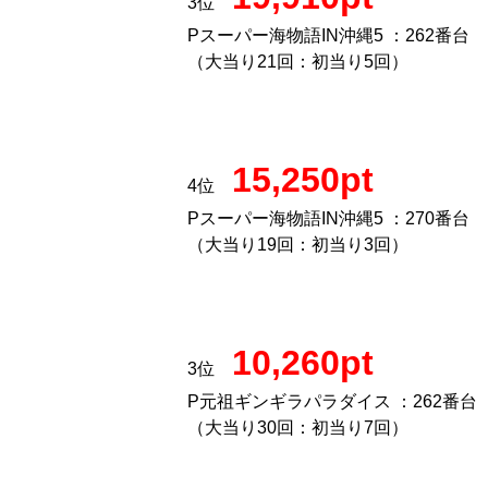
3位
Pスーパー海物語IN沖縄5 ：262番台
（大当り21回：初当り5回）
15,250pt
4位
Pスーパー海物語IN沖縄5 ：270番台
（大当り19回：初当り3回）
10,260pt
3位
P元祖ギンギラパラダイス ：262番台
（大当り30回：初当り7回）