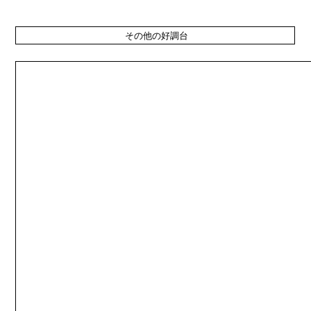
その他の好調台