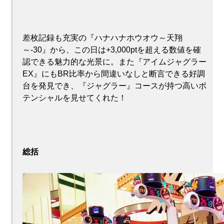
差枚記録も充実の『ハナハナホウオウ～天翔
～-30』から、この日は+3,000ptを超える数値を確
認できる魅力的な光景に。また『アイムジャグラー
EX』にもBR比率から間違いなしと断言できる好調
台を発見でき、『ジャグラー』コースが持つ高いポ
テンシャルを見せてくれた！
総括