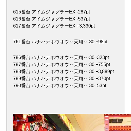
615番台 アイムジャグラーEX -287pt
616番台 アイムジャグラーEX -537pt
617番台 アイムジャグラーEX +3,330pt
761番台 ハナハナホウオウ～天翔～-30 +98pt
786番台 ハナハナホウオウ～天翔～-30 -323pt
787番台 ハナハナホウオウ～天翔～-30 +755pt
788番台 ハナハナホウオウ～天翔～-30 +3,889pt
789番台 ハナハナホウオウ～天翔～-30 +370pt
790番台 ハナハナホウオウ～天翔～-30 -53pt