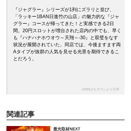
『ジャグラー』シリーズが1列にズラリと並び、
「ラッキー1BAN日進竹の山店」の魅力的な『ジャ
グラー』コースが帰ってきた！と実感できる2日
間。20円スロットが増台された店内の中でも、早く
も『ハナハナホウオウ～天翔～-30』と双璧をなす
状況が展開されていた。同店では、今後ますます両
Aタイプが抜群の人気を見せる光景を期待できるこ
とだろう。
DMMぱちタウンより引用
関連記事
最光取材NEXT