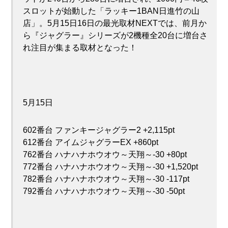
スロットが始動した「ラッキー1BAN日進竹の山
店」。5月15日16日の最光取材NEXTでは、前月か
ら『ジャグラー』シリーズが2機種全20台に増台さ
れ注目が集まる取材となった！
5月15日
602番台 ファンキージャグラー2 +2,115pt
612番台 アイムジャグラーEX +860pt
762番台 ハナハナホウオウ～天翔～-30 +80pt
772番台 ハナハナホウオウ～天翔～-30 +1,520pt
782番台 ハナハナホウオウ～天翔～-30 -117pt
792番台 ハナハナホウオウ～天翔～-30 -50pt