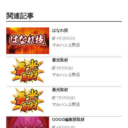
関連記事
はなれ技
4月10日(日)
マルハン上野店
最光取材
9月2日(金)
マルハン上野店
最光取材
7月15日(金)
マルハン上野店
GOGO編集部取材
4月25日(月)