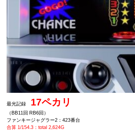
17ペカリ
最光記録
（BB11回 RB6回）
ファンキージャグラー2：423番台
合算 1/154.3：total 2,624G