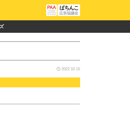
ズ
2022.10.15