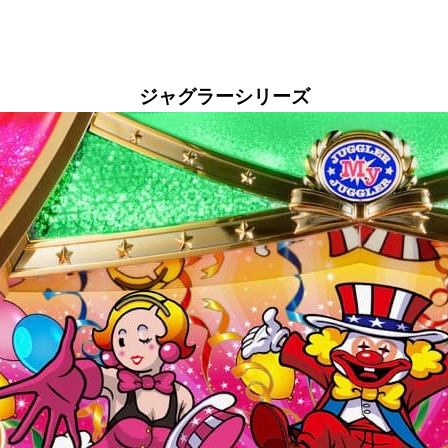
ジャグラーシリーズ