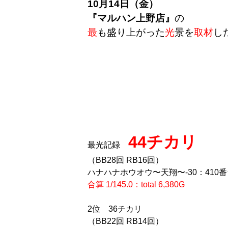
10月14日（金）
『マルハン上野店』
の
最
も盛り上がった
光
景を
取材
し
44チカリ
最光記録
（BB28回 RB16回）
ハナハナホウオウ〜天翔〜-30：410
合算 1/145.0：total 6,380G
2位 36チカリ
（BB22回 RB14回）