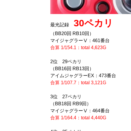
30ペカリ
最光記録
（BB20回 RB10回）
マイジャグラーⅤ：461番台
合算 1/154.1：total 4,623G
2位 29
ペカリ
（BB16回 RB13回）
アイムジャグラーEX：473番台
合算 1/107.7：total 3,121G
3位 27ペカリ
（BB18回 RB9回）
マイジャグラーⅤ：464番台
合算 1/164.4：total 4,440G