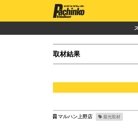
取材結果
マルハン上野店
最光取材