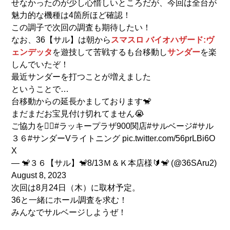
せなかったのが少し心惜しいところだが、今回は全台が
魅力的な機種は4箇所ほど確認！
この調子で次回の調査も期待したい！
なお、36【サル】は朝から
スマスロ バイオハザード:ヴ
ェンデッタ
を遊技して苦戦するも台移動し
サンダー
を楽
しんでいたぞ！
最近サンダーを打つことが増えました
ということで…
台移動からの延長かましております🐒
まだまだお宝見付け切れてません😭
ご協力を🙇‍♀
#ラッキープラザ900関店
#サルベージ
#サル
３６
#サンダーVライトニング
pic.twitter.com/56prLBi6O
X
— 🐒３６【サル】🐒8/13Ｍ＆Ｋ本店様🔰🐒 (@36SAru2)
August 8, 2023
次回は8月24日（木）に取材予定。
36と一緒にホール調査を求む！
みんなでサルベージしようぜ！