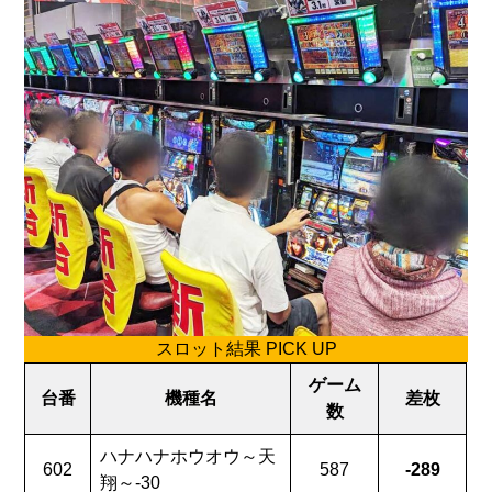
スロット結果 PICK UP
ゲーム
台番
機種名
差枚
数
ハナハナホウオウ～天
602
587
-289
翔～-30