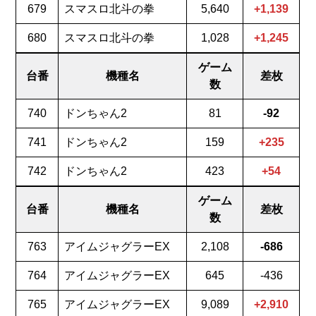
679
スマスロ北斗の拳
5,640
+1,139
680
スマスロ北斗の拳
1,028
+1,245
ゲーム
台番
機種名
差枚
数
740
ドンちゃん2
81
-92
741
ドンちゃん2
159
+235
742
ドンちゃん2
423
+54
ゲーム
台番
機種名
差枚
数
763
アイムジャグラーEX
2,108
-686
764
アイムジャグラーEX
645
-436
765
アイムジャグラーEX
9,089
+2,910