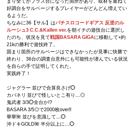
まり全てがプラス台になった箇所があり、取材を重ねて
好調台をサルベージするプレイヤーがどんどん増えてい
るようだ。
ちなみに36【サル】は
パチスロコードギアス 反逆のル
ルーシュ3 C.C.&Kallen ver.
を朝イチの遊技台に選択し
たのち、状況を見て
戦国BASARA GIGA
に移動して+約
21kの勝利で遊技終了。
固まり箇所のサルベージはできなかったが見事に快勝で
終わり、36台の調査台意外にも可能性が潜んでいる状況
を自らの手で証明してくれた。
実践終了！
ジャグラー 並びで合算良さげ💮
カバネリ 並びで怪しいとこ有り…◎
鬼武者 3/3💮全台か!?
BASARA 3/5◎で2000枚over‼
華華🌺 並びを意識して…💮
沖ドキGOLD🌺 半分以上に…💮