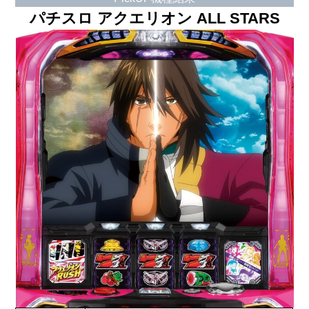
パチスロ アクエリオン ALL STARS