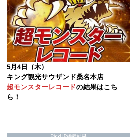
5月4日（木）
キング観光サウザンド桑名本店
超モンスターレコード
の結果はこち
ら！
PickUP機種結果