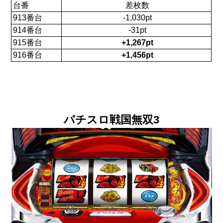
台番
差枚数
913番台
-1,030pt
914番台
-31pt
915番台
+1,267pt
916番台
+1,456pt
パチスロ戦国無双3