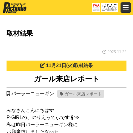
取材結果
2023.11.22
11月21日(火)取材結果
ガール来店レポート
パーラーニューギン
ガール来店レポート
みなさんこんにちは🩷
P-GIRLの、のりえってぃです🐥🩷
私は昨日パーラーニューギン様に
お邪魔致しました🫶🏻✨