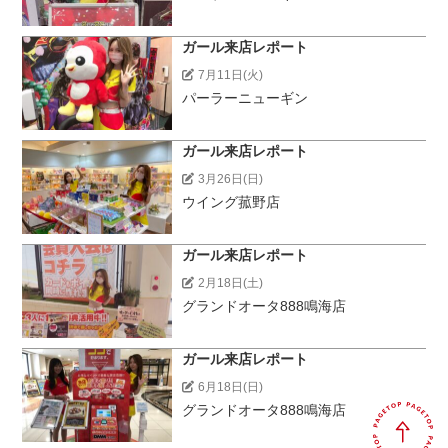
ガール来店レポート
7月11日(火)
パーラーニューギン
ガール来店レポート
3月26日(日)
ウイング菰野店
ガール来店レポート
2月18日(土)
グランドオータ888鳴海店
ガール来店レポート
6月18日(日)
グランドオータ888鳴海店