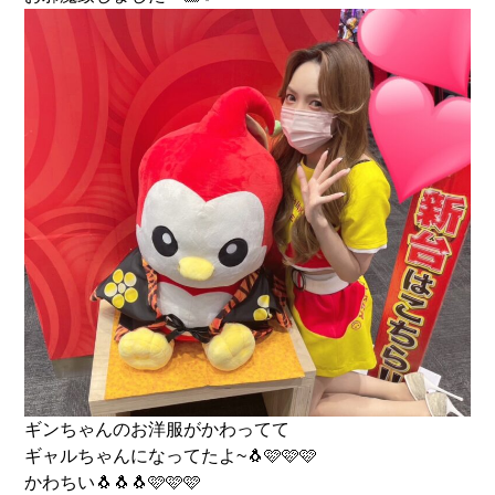
ギンちゃんのお洋服がかわってて
ギャルちゃんになってたよ~🐧🩷🩷🩷
かわちい🐧🐧🐧🩷🩷🩷