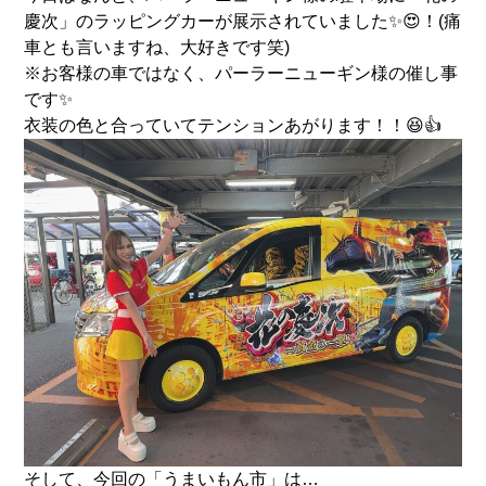
慶次」のラッピングカーが展示されていました✨😍！(痛
車とも言いますね、大好きです笑)
※お客様の車ではなく、パーラーニューギン様の催し事
です✨
衣装の色と合っていてテンションあがります！！😆👍
そして、今回の「うまいもん市」は…