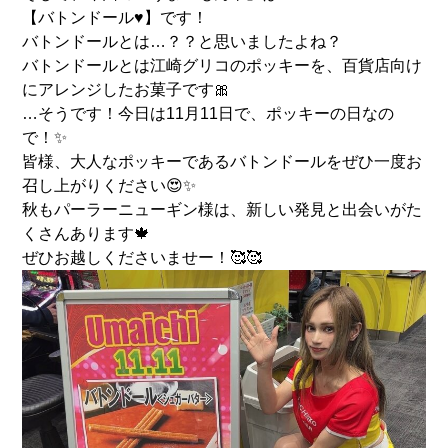
【バトンドール♥️】です！
バトンドールとは…？？と思いましたよね？
バトンドールとは江崎グリコのポッキーを、百貨店向け
にアレンジしたお菓子です🎀
…そうです！今日は11月11日で、ポッキーの日なの
で！✨
皆様、大人なポッキーであるバトンドールをぜひ一度お
召し上がりください😍✨
秋もパーラーニューギン様は、新しい発見と出会いがた
くさんあります🍁
ぜひお越しくださいませー！🥰🥰