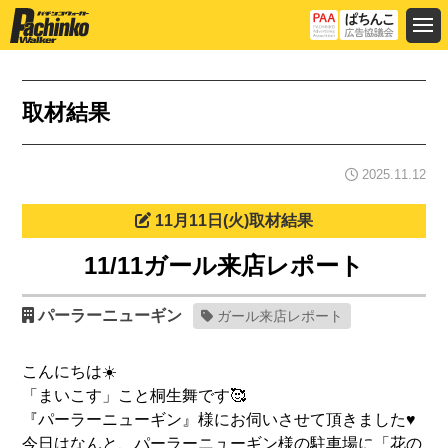
取材結果
2025.11.12
11月11日(火)取材結果
11/11ガール来店レポート
パーラーニューギン
ガール来店レポート
こんにちは☀️
「まいこす」こと桐生舞です🥰
『パーラーニューギン』様にお伺いさせて頂きました♥️
今日はなんと、パーラーニューギン様の駐車場に「花の