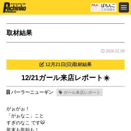
取材結果
2026.01.09
12月21日(日)取材結果
12/21ガール来店レポート☀️
パーラーニューギン
ガール来店レポート
がぉがぉ！
「がぉなこ」こと
すぎのなこ です🐯
年末も年始も！