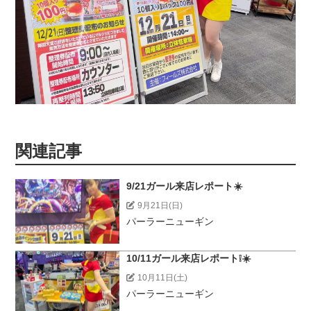
関連記事
9/21ガール来店レポート☀️
9月21日(日)
パーラーニューギン
10/11ガール来店レポート❕☀️
10月11日(土)
パーラーニューギン