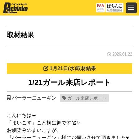
取材結果
2026.01.22
1月21日(水)取材結果
1/21ガール来店レポート
パーラーニューギン
ガール来店レポート
こんにちは☀️
「まいこす」こと桐生舞です🥰✨
お馴染みのまいこすが、
『パーラーニューギン』様にお伺いさせて頂きました♥️