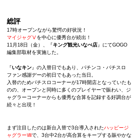
総評
17時オープンながら驚愕の好状況！
マイジャグⅤ
を中心に優秀台が続出！
11月18日（金）、『
キング観光いなべ店
』にてGOGO
編集部取材を実施した。
『
いなキン
』の入替日でもあり、パチンコ・パチスロ
ファン感謝デーの初日でもあった当日。
入替のためパチスロコーナーが17時開店となっていたも
のの、オープンと同時に多くのプレイヤーで賑わい、ジ
ャグラーコーナーからも優秀な合算を記録する好調台が
続々と出現！
まず注目したのは新台入替で3台導入された
ハッピージ
ャグラーⅧ
で、3台中2台が高合算をキープする賑やかな