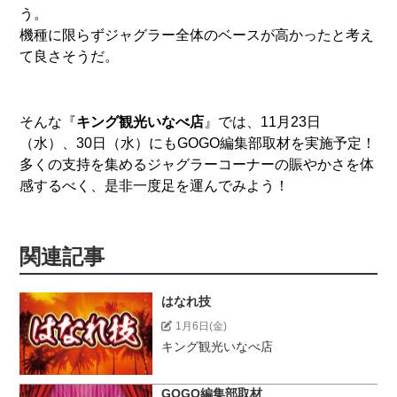
う。
機種に限らずジャグラー全体のベースが高かったと考え
て良さそうだ。
そんな『
キング観光いなべ店
』では、11月23日
（水）、30日（水）にもGOGO編集部取材を実施予定！
多くの支持を集めるジャグラーコーナーの賑やかさを体
感するべく、是非一度足を運んでみよう！
関連記事
はなれ技
1月6日(金)
キング観光いなべ店
GOGO編集部取材