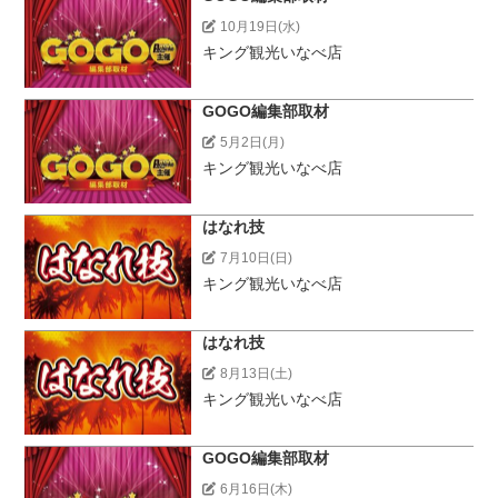
10月19日(水)
キング観光いなべ店
GOGO編集部取材
5月2日(月)
キング観光いなべ店
はなれ技
7月10日(日)
キング観光いなべ店
はなれ技
8月13日(土)
キング観光いなべ店
GOGO編集部取材
6月16日(木)