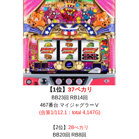
【1位】
37ペカリ
BB23回 RB14回
467番台 マイジャグラーⅤ
(合算1/112.1：total 4,147G)
【2位】
28ぺカリ
BB20回 RB8回