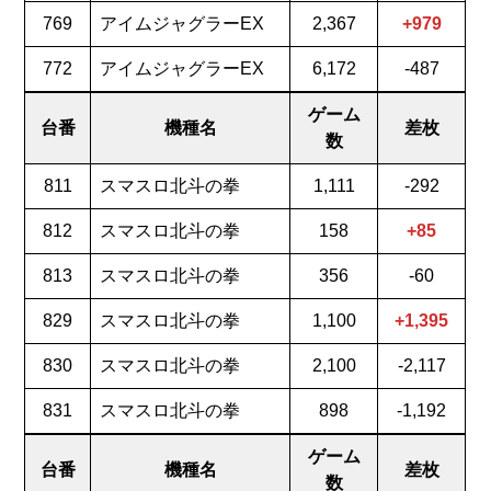
769
アイムジャグラーEX
2,367
+979
772
アイムジャグラーEX
6,172
-487
ゲーム
台番
機種名
差枚
数
811
スマスロ北斗の拳
1,111
-292
812
スマスロ北斗の拳
158
+85
813
スマスロ北斗の拳
356
-60
829
スマスロ北斗の拳
1,100
+1,395
830
スマスロ北斗の拳
2,100
-2,117
831
スマスロ北斗の拳
898
-1,192
ゲーム
台番
機種名
差枚
数