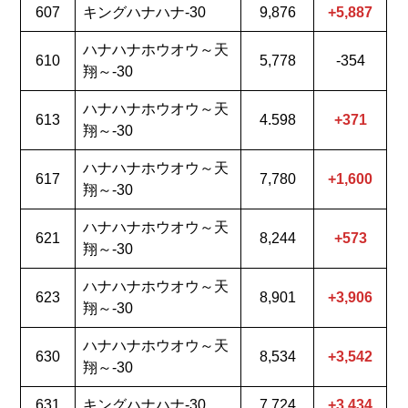
607
キングハナハナ-30
9,876
+5,887
ハナハナホウオウ～天
610
5,778
-354
翔～-30
ハナハナホウオウ～天
613
4.598
+371
翔～-30
ハナハナホウオウ～天
617
7,780
+1,600
翔～-30
ハナハナホウオウ～天
621
8,244
+573
翔～-30
ハナハナホウオウ～天
623
8,901
+3,906
翔～-30
ハナハナホウオウ～天
630
8,534
+3,542
翔～-30
631
キングハナハナ-30
7,724
+3,434