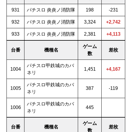
931
パチスロ 炎炎ノ消防隊
198
-231
932
パチスロ 炎炎ノ消防隊
3,324
+2,742
933
パチスロ 炎炎ノ消防隊
2,381
+4,113
ゲーム
台番
機種名
差枚
数
パチスロ甲鉄城のカバ
1004
1,451
+4,167
ネリ
パチスロ甲鉄城のカバ
1005
387
-119
ネリ
パチスロ甲鉄城のカバ
1006
445
ネリ
ゲーム
台番
機種名
差枚
数