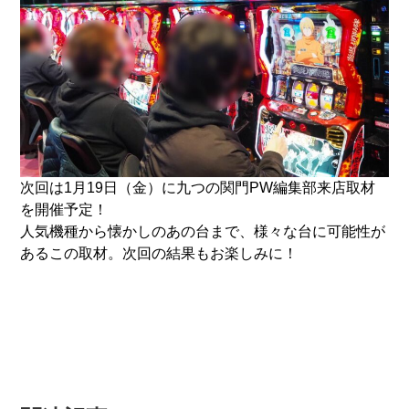
次回は1月19日（金）に九つの関門PW編集部来店取材
を開催予定！
人気機種から懐かしのあの台まで、様々な台に可能性が
あるこの取材。次回の結果もお楽しみに！