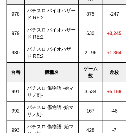
パチスロ バイオハザー
978
875
-247
ド RE:2
パチスロ バイオハザー
979
630
+3,245
ド RE:2
パチスロ バイオハザー
980
2,196
+1,364
ド RE:2
ゲーム
台番
機種名
差枚
数
パチスロ 傷物語 -始マ
991
3,534
+5,169
リノ刻-
パチスロ 傷物語 -始マ
992
167
-48
リノ刻-
パチスロ 傷物語 -始マ
993
428
-7