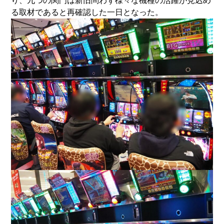
り、九つの関門は新旧問わず様々な機種の活躍が見込め
る取材であると再確認した一日となった。