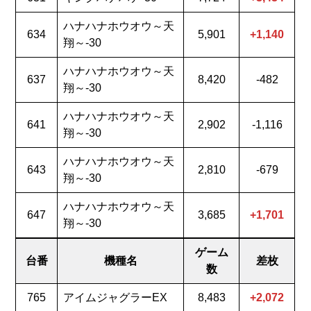
ハナハナホウオウ～天
634
5,901
+1,140
翔～-30
ハナハナホウオウ～天
637
8,420
-482
翔～-30
ハナハナホウオウ～天
641
2,902
-1,116
翔～-30
ハナハナホウオウ～天
643
2,810
-679
翔～-30
ハナハナホウオウ～天
647
3,685
+1,701
翔～-30
ゲーム
台番
機種名
差枚
数
765
アイムジャグラーEX
8,483
+2,072