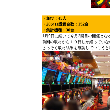
・並び：
43
人
・20スロ設置台数：352台
・集計機種：36台
1月9日に続いて今月2回目の開催とな
前回の取材から１０日しか経っていな
さっそく取材結果を確認していこうと