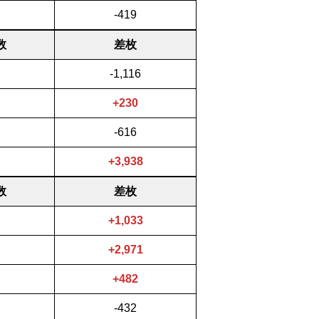
-419
数
差枚
-1,116
+230
-616
+3,938
数
差枚
+1,033
+2,971
+482
-432