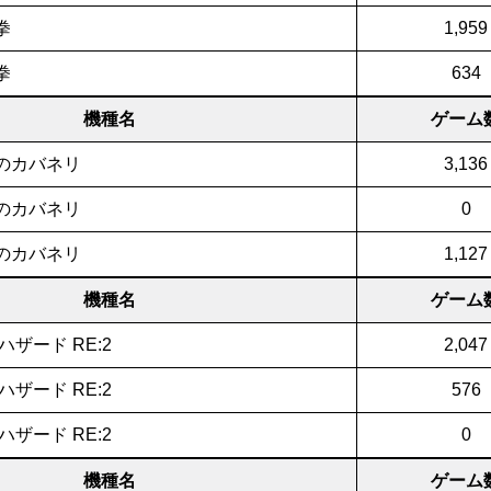
拳
1,959
拳
634
機種名
ゲーム
のカバネリ
3,136
のカバネリ
0
のカバネリ
1,127
機種名
ゲーム
ザード RE:2
2,047
ザード RE:2
576
ザード RE:2
0
機種名
ゲーム