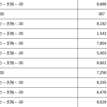
～天翔～-30
8,898
30
387
～天翔～-30
8,192
～天翔～-30
1,542
～天翔～-30
7,804
～天翔～-30
5,403
～天翔～-30
6,601
30
7,258
～天翔～-30
8,335
～天翔～-30
6,478
～天翔～-30
8,629