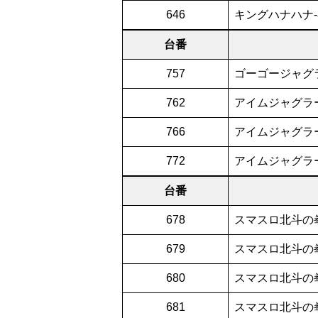
646
キングハナハナ-
台番
757
ゴーゴージャグ
762
アイムジャグラ
766
アイムジャグラ
772
アイムジャグラ
台番
678
スマスロ北斗の
679
スマスロ北斗の
680
スマスロ北斗の
681
スマスロ北斗の