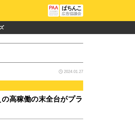
ズ
2024.01.27
超えの高稼働の末全台がプラ