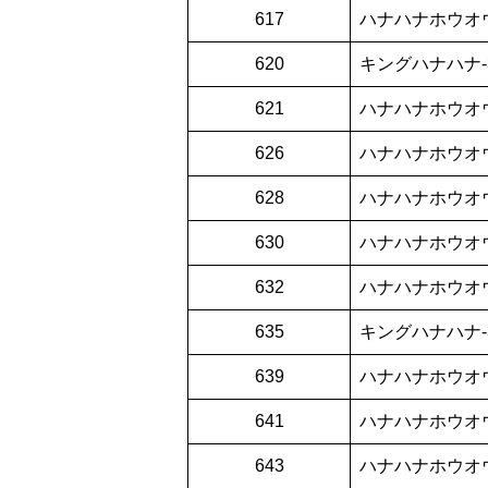
617
ハナハナホウオウ
620
キングハナハナ-
621
ハナハナホウオウ
626
ハナハナホウオウ
628
ハナハナホウオウ
630
ハナハナホウオウ
632
ハナハナホウオウ
635
キングハナハナ-
639
ハナハナホウオウ
641
ハナハナホウオウ
643
ハナハナホウオウ