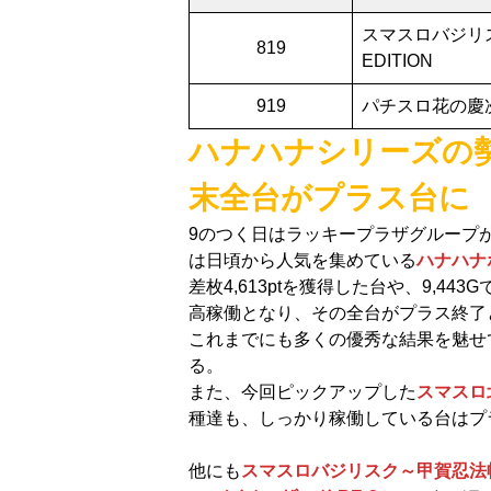
スマスロバジリス
819
EDITION
919
パチスロ花の慶
ハナハナシリーズの勢い
末全台がプラス台に
9のつく日はラッキープラザグループ
は日頃から人気を集めている
ハナハナ
差枚4,613ptを獲得した台や、9,4
高稼働となり、その全台がプラス終了
これまでにも多くの優秀な結果を魅せ
る。
また、今回ピックアップした
スマスロ
種達も、しっかり稼働している台はプ
他にも
スマスロバジリスク～甲賀忍法帖～絆