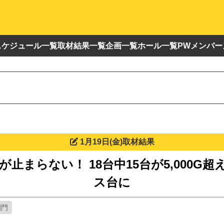
スケジュール一覧
取材結果一覧
企画一覧
ホール一覧
PWメンバー
1月19日(金)取材結果
止まらない！ 18台中15台が5,000G
ス台に
関門