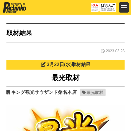
取材結果
2023.03.23
3月22日(水)取材結果
最光取材
キング観光サウザンド桑名本店
最光取材