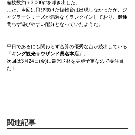
差枚数約＋3,000ptを叩き出した。
また、今回は飛び抜けた怪物台は出現しなかったが、ジ
ャグラーシリーズが満遍なくランクインしており、機種
問わず遊びやすい配分となっていたようだ。
平日であるにも関わらず合算の優秀な台が続出している
『
キング観光サウザンド桑名本店
』。
次回は3月24日(金)に最光取材を実施予定なので要注目
だ！
関連記事