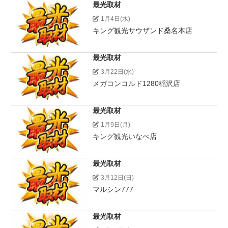
最光取材
1月4日(水)
キング観光サウザンド桑名本店
最光取材
3月22日(水)
メガコンコルド1280稲沢店
最光取材
1月9日(月)
キング観光いなべ店
最光取材
3月12日(日)
マルシン777
最光取材