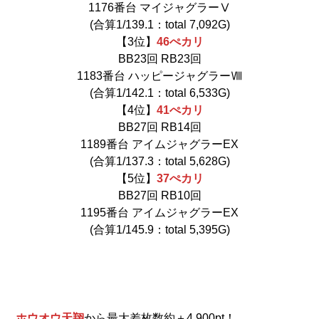
1176番台 マイジャグラーⅤ
(合算1/139.1：total 7,092G)
【3位】
46ぺカリ
BB23回 RB23回
1183番台 ハッピージャグラーⅧ
(合算1/142.1：total 6,533G)
【4位】
41ぺカリ
BB27回 RB14回
1189番台 アイムジャグラーEX
(合算1/137.3：total 5,628G)
【5位】
37ぺカリ
BB27回 RB10回
1195番台 アイムジャグラーEX
(合算1/145.9：total 5,395G)
ホウオウ天翔
から最大差枚数約＋4,900pt！