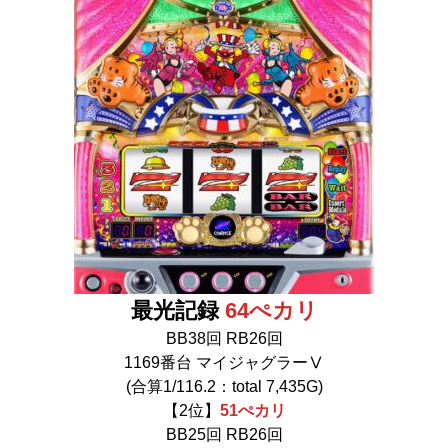
最光記録
64ぺカリ
BB38回 RB26回
1169番台 マイジャグラーⅤ
(合算1/116.2：total 7,435G)
【2位】
51ぺカリ
BB25回 RB26回