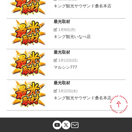
キング観光サウザンド桑名本店
最光取材
1月9日(月)
キング観光いなべ店
最光取材
3月12日(日)
マルシン777
最光取材
3月22日(水)
キング観光サウザンド桑名本店