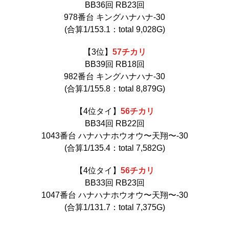
BB36回 RB23回
978番台 キングハナハナ-30
(合算1/153.1：total 9,028G)
【3位】
57チカリ
BB39回 RB18回
982番台 キングハナハナ-30
(合算1/155.8：total 8,879G)
【4位タイ】
56チカリ
BB34回 RB22回
1043番台 ハナハナホウオウ〜天翔〜-30
(合算1/135.4：total 7,582G)
【4位タイ】
56チカリ
BB33回 RB23回
1047番台 ハナハナホウオウ〜天翔〜-30
(合算1/131.7：total 7,375G)