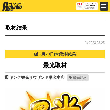
取材結果
2023.03.25
3月23日(木)取材結果
最光取材
キング観光サウザンド桑名本店
最光取材