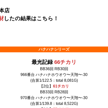
本店
材
したの結果はこちら！
ハナハナシリーズ
最光記録
66チカリ
BB36回 RB30回
966番台 ハナハナホウオウ〜天翔〜-30
(合算1/122.5：total 8,081G)
【2位】
61チカリ
BB33回 RB28回
970番台 ハナハナホウオウ〜天翔〜-30
(合算1/139.8：total 8,522G)