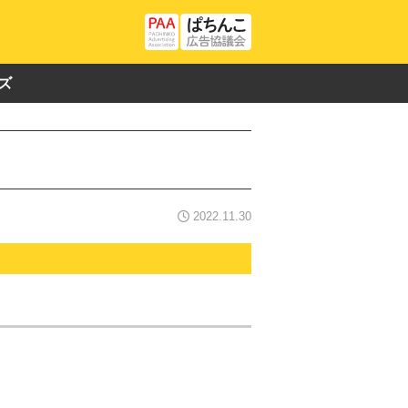
ズ
2022.11.30