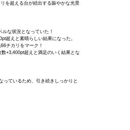
カリを超える台が続出する賑やかな光景
レベルな状況となっていた！
600pt超えと素晴らしい結果になった。
66チカリをマーク！
数+3,400pt超えと満足のいく結果とな
なっているため、引き続きしっかりと